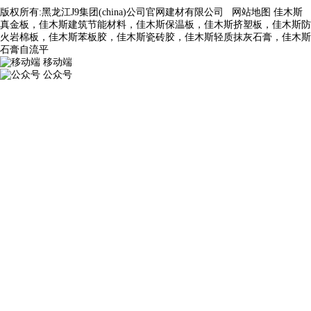
版权所有:黑龙江J9集团(china)公司官网建材有限公司
网站地图
佳木斯
真金板，佳木斯建筑节能材料，佳木斯保温板，佳木斯挤塑板，佳木斯防
火岩棉板，佳木斯苯板胶，佳木斯瓷砖胶，佳木斯轻质抹灰石膏，佳木斯
石膏自流平
移动端
公众号