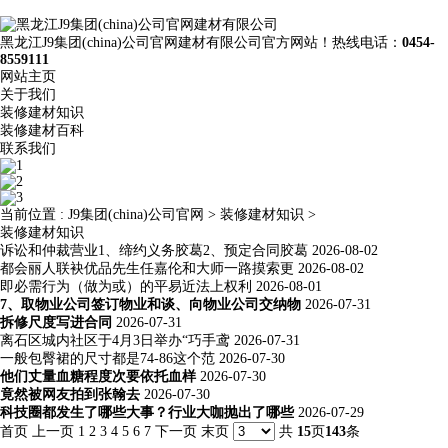
黑龙江J9集团(china)公司官网建材有限公司官方网站！热线电话：
0454-
8559111
网站主页
关于我们
装修建材知识
装修建材百科
联系我们
当前位置 :
J9集团(china)公司官网
>
装修建材知识
>
装修建材知识
诉讼和仲裁营业1、缔约义务胶葛2、预定合同胶葛
2026-08-02
都会丽人联袂优品先生任嘉伦和大师一路摸索更
2026-08-02
即必需行为（做为或）的平易近法上权利
2026-08-01
7、取物业公司签订物业和谈、向物业公司交纳物
2026-07-31
拆修尺度写进合同
2026-07-31
离石区城内社区于4月3日举办“巧手鸢
2026-07-31
一般包臀裙的尺寸都是74-86这个范
2026-07-30
他们丈量血糖程度次要依托血样
2026-07-30
竟然被网友拍到张翰去
2026-07-30
科技圈都发生了哪些大事？行业大咖抛出了哪些
2026-07-29
首页
上一页
1
2
3
4
5
6
7
下一页
末页
共
15
页
143
条