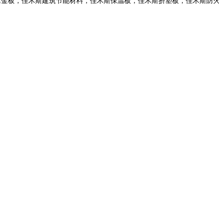
真金板，佳木斯建筑节能材料，佳木斯保温板，佳木斯挤塑板，佳木斯防